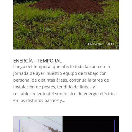
ENERGÍA – TEMPORAL
Luego del temporal que afectó toda la zona en la
jornada de ayer, nuestro equipo de trabajo con
personal de distintas áreas, continúa la tarea de
instalación de postes, tendido de líneas y
restablecimiento del suministro de energía eléctrica
en los distintos barrios y...