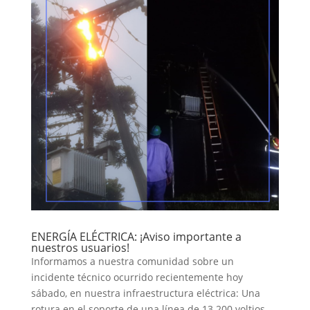
ENERGÍA ELÉCTRICA: ¡Aviso importante a
nuestros usuarios!
Informamos a nuestra comunidad sobre un
incidente técnico ocurrido recientemente hoy
sábado, en nuestra infraestructura eléctrica: Una
rotura en el soporte de una línea de 13.200 voltios