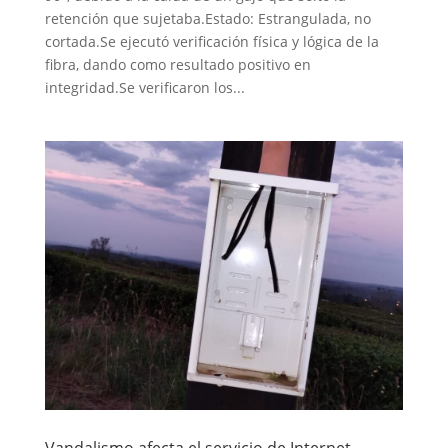
retención que sujetaba.Estado: Estrangulada, no
cortada.Se ejecutó verificación física y lógica de la
fibra, dando como resultado positivo en
integridad.Se verificaron los...
Vandalismo afecta el servicio de Internet